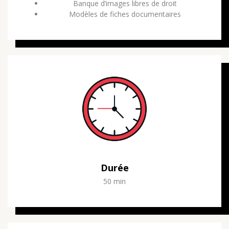
Banque d’images libres de droit
Modèles de fiches documentaires
Durée
50 min