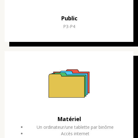
Public
P3-P4
Matériel
Un ordinateur/une tablette par binôme
Accès internet