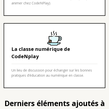
animer chez CodeNPlay)
La classe numérique de
CodeNplay
Un lieu de discussion pour échanger sur les bonnes
pratiques d’éducation au numérique en classe.
Derniers éléments ajoutés à