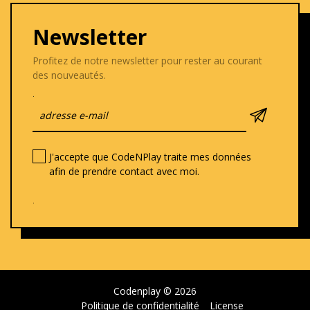
Newsletter
Profitez de notre newsletter pour rester au courant
des nouveautés.
.
J'accepte que CodeNPlay traite mes données
afin de prendre contact avec moi.
.
Codenplay © 2026
Politique de confidentialité
License