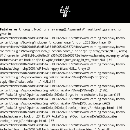
Fatal error
: Uncaught TypeError: array_merge(): Argument #1 must be of type array, null
given in
/home/clients/498b99cdd6a8ed51a351d3065e603372/sites/www.learning.codenplay.be/wp-
content/plugins/booking/includes/_functions/nonce_func.php:203 Stack trace: #0
/home/clients/498b99cdd6a8ed51a351d3065e603372/sites/www.learning.codenplay.be/wp-
content/plugins/booking/includes/_functions/nonce_func.php(203): array_merge(NULL, Array)
#1 /home/clients/498b99cdd6a8ed51a351d3065e603372/sites/www.learning.codenplay.be/wp-
includes/class-wp-hook.php(341): wpbc_exclude_from_delay_for_wp_rocket(NULL) #2
/home/clients/498b99cdd6a8ed51a351d3065e603372/sites/www.learning.codenplay.be/wp-
includes/plugin.php(205): WP_Hook->apply_filters(NULL, Array) #3
/home/clients/498b99cdd6a8ed51a351d3065e603372/sites/www.learning.codenplay.be/wp-
content/plugins/wp-rocket/inc/Engine/Optimization/DeferJS/DeferJS.php(275):
apply_filters('rocket_defer_in...', NULL) #4
/home/clients/498b99cdd6a8ed51a351d3065e603372/sites/www.learning.codenplay.be/wp-
content/plugins/wp-rocket/inc/Engine/Optimization/DeferJS/DeferJS.php(128):
WP_Rocket\Engine\Optimization\DeferJS\DeferJS->get_inline_exclusions_list_pattern() #5
/home/clients/498b99cdd6a8ed51a351d3065e603372/sites/www.learning.codenplay.be/wp-
content/plugins/wp-rocket/inc/Engine/Optimization/DeferJS/Subscriber.php(62):
WP_Rocket\Engine\Optimization\DeferJS\DeferJS->defer_inline_js('\n<!doctype html...') #6
/home/clients/498b99cdd6a8ed51a351d3065e603372/sites/www.learning.codenplay.be/wp-
includes/class-wp-hook.php(341): WP_Rocket\Engine\Optimization\DeferJS\Subscriber-
>defer_inline_js('\n<!doctype html...') #7
/home/clients/498b99cdd6a8ed51a351d3065e603372/sites/www.learning.codenplay.be/wp-
includes/plugin.php(205): WP_Hook->apply_filters('\n<!doctype html...', Array) #8