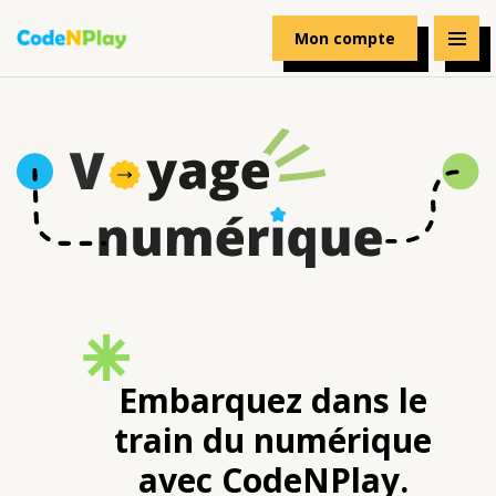
Mon compte
Embarquez dans le
train du numérique
avec
CodeNPlay.