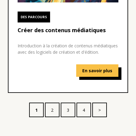
DES PARCOURS
Créer des contenus médiatiques
Introduction à la création de contenus médiatiques
avec des logiciels de création et d'édition.
En savoir plus
1
2
3
4
>