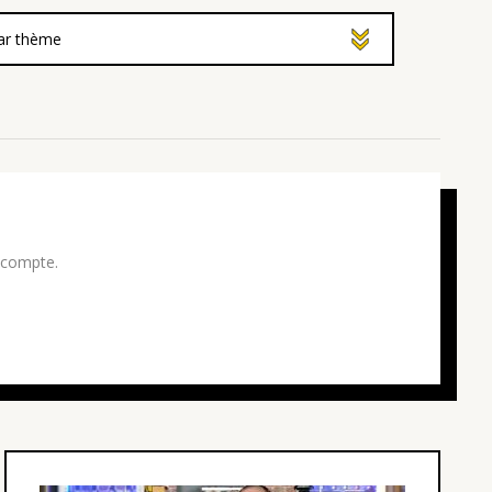
 compte.