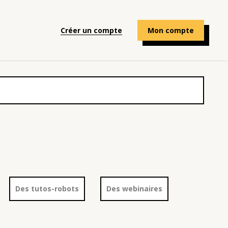
Créer un compte
Mon compte
Des tutos-robots
Des webinaires