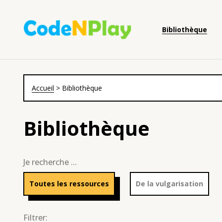
Bibliothèque
Accueil
>
Bibliothèque
Bibliothèque
Je recherche ...
Toutes les ressources
De la vulgarisation
Filtrer: