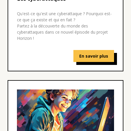
Qu'est-ce qu'est une cyberattaque ? Pourquoi est-
ce que ça existe et qui en fait ?
Partez à la découverte du monde des
cyberattaques dans ce nouvel épisode du projet
Horizon !
En savoir plus