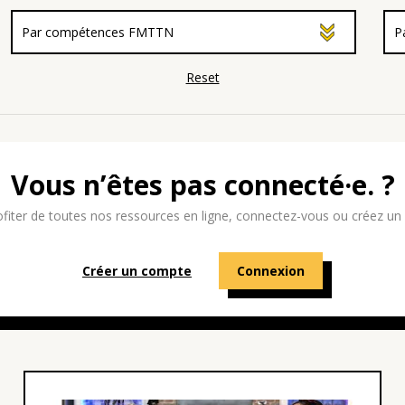
Reset
Vous n’êtes pas connecté·e. ?
ofiter de toutes nos ressources en ligne, connectez-vous ou créez un
Créer un compte
Connexion