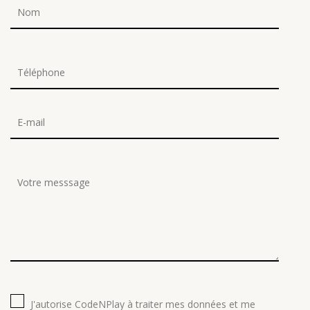
J'autorise CodeNPlay à traiter mes données et me