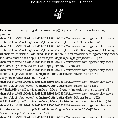
Politique de confidentialité
License
Fatal error
: Uncaught TypeError: array_merge(): Argument #1 must be of type array, null
given in
/home/clients/498b99cdd6a8ed51a351d3065e603372/sites/www.learning.codenplay.be/wp-
content/plugins/booking/includes/_functions/nonce_func.php:203 Stack trace: #0
/home/clients/498b99cdd6a8ed51a351d3065e603372/sites/www.learning.codenplay.be/wp-
content/plugins/booking/includes/_functions/nonce_func.php(203): array_merge(NULL, Array)
#1 /home/clients/498b99cdd6a8ed51a351d3065e603372/sites/www.learning.codenplay.be/wp-
includes/class-wp-hook.php(341): wpbc_exclude_from_delay_for_wp_rocket(NULL) #2
/home/clients/498b99cdd6a8ed51a351d3065e603372/sites/www.learning.codenplay.be/wp-
includes/plugin.php(205): WP_Hook->apply_filters(NULL, Array) #3
/home/clients/498b99cdd6a8ed51a351d3065e603372/sites/www.learning.codenplay.be/wp-
content/plugins/wp-rocket/inc/Engine/Optimization/DeferJS/DeferJS.php(275):
apply_filters('rocket_defer_in...', NULL) #4
/home/clients/498b99cdd6a8ed51a351d3065e603372/sites/www.learning.codenplay.be/wp-
content/plugins/wp-rocket/inc/Engine/Optimization/DeferJS/DeferJS.php(128):
WP_Rocket\Engine\Optimization\DeferJS\DeferJS->get_inline_exclusions_list_pattern() #5
/home/clients/498b99cdd6a8ed51a351d3065e603372/sites/www.learning.codenplay.be/wp-
content/plugins/wp-rocket/inc/Engine/Optimization/DeferJS/Subscriber.php(62):
WP_Rocket\Engine\Optimization\DeferJS\DeferJS->defer_inline_js('\n<!doctype html...') #6
/home/clients/498b99cdd6a8ed51a351d3065e603372/sites/www.learning.codenplay.be/wp-
includes/class-wp-hook.php(341): WP_Rocket\Engine\Optimization\DeferJS\Subscriber-
>defer_inline_js('\n<!doctype html...') #7
/home/clients/498b99cdd6a8ed51a351d3065e603372/sites/www.learning.codenplay.be/wp-