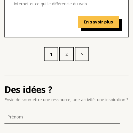
internet et ce qui le différencie du web.
En savoir plus
1
2
>
Des idées ?
Envie de soumettre une ressource, une activité, une inspiration ?
.