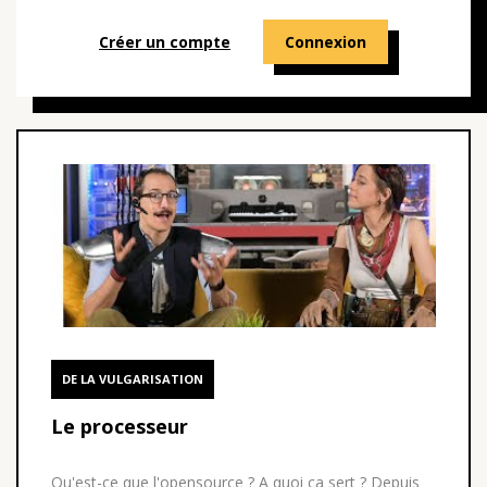
Créer un compte
Connexion
DE LA VULGARISATION
Le processeur
Qu'est-ce que l'opensource ? A quoi ça sert ? Depuis