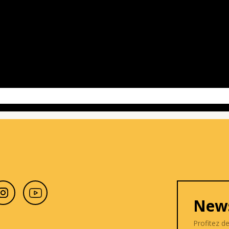
News
Profitez d