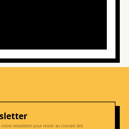
letter
e notre newsletter pour rester au courant des