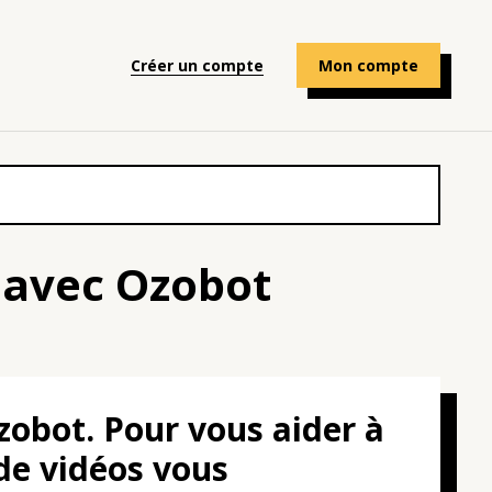
Créer un compte
Mon compte
 avec Ozobot
Ozobot. Pour vous aider à
 de vidéos vous