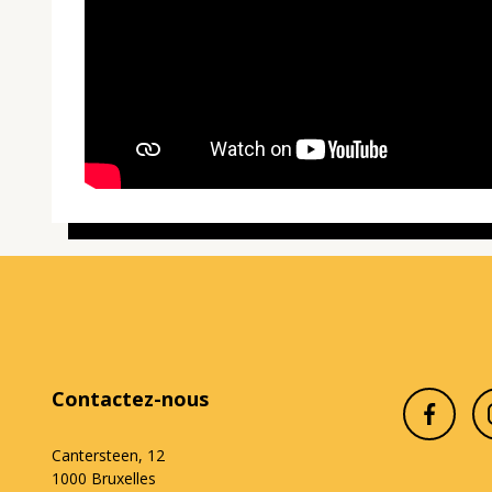
Contactez-nous
Cantersteen, 12
1000 Bruxelles