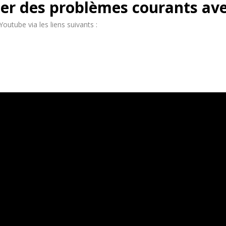
er des problèmes courants av
utube via les liens suivants :