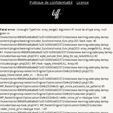
Politique de confidentialité
License
Fatal error
: Uncaught TypeError: array_merge(): Argument #1 must be of type array, null
given in
/home/clients/498b99cdd6a8ed51a351d3065e603372/sites/www.learning.codenplay.be/wp-
content/plugins/booking/includes/_functions/nonce_func.php:203 Stack trace: #0
/home/clients/498b99cdd6a8ed51a351d3065e603372/sites/www.learning.codenplay.be/wp-
content/plugins/booking/includes/_functions/nonce_func.php(203): array_merge(NULL, Array)
#1 /home/clients/498b99cdd6a8ed51a351d3065e603372/sites/www.learning.codenplay.be/wp-
includes/class-wp-hook.php(341): wpbc_exclude_from_delay_for_wp_rocket(NULL) #2
/home/clients/498b99cdd6a8ed51a351d3065e603372/sites/www.learning.codenplay.be/wp-
includes/plugin.php(205): WP_Hook->apply_filters(NULL, Array) #3
/home/clients/498b99cdd6a8ed51a351d3065e603372/sites/www.learning.codenplay.be/wp-
content/plugins/wp-rocket/inc/Engine/Optimization/DeferJS/DeferJS.php(275):
apply_filters('rocket_defer_in...', NULL) #4
/home/clients/498b99cdd6a8ed51a351d3065e603372/sites/www.learning.codenplay.be/wp-
content/plugins/wp-rocket/inc/Engine/Optimization/DeferJS/DeferJS.php(128):
WP_Rocket\Engine\Optimization\DeferJS\DeferJS->get_inline_exclusions_list_pattern() #5
/home/clients/498b99cdd6a8ed51a351d3065e603372/sites/www.learning.codenplay.be/wp-
content/plugins/wp-rocket/inc/Engine/Optimization/DeferJS/Subscriber.php(62):
WP_Rocket\Engine\Optimization\DeferJS\DeferJS->defer_inline_js('\n<!doctype html...') #6
/home/clients/498b99cdd6a8ed51a351d3065e603372/sites/www.learning.codenplay.be/wp-
includes/class-wp-hook.php(341): WP_Rocket\Engine\Optimization\DeferJS\Subscriber-
>defer_inline_js('\n<!doctype html...') #7
/home/clients/498b99cdd6a8ed51a351d3065e603372/sites/www.learning.codenplay.be/wp-