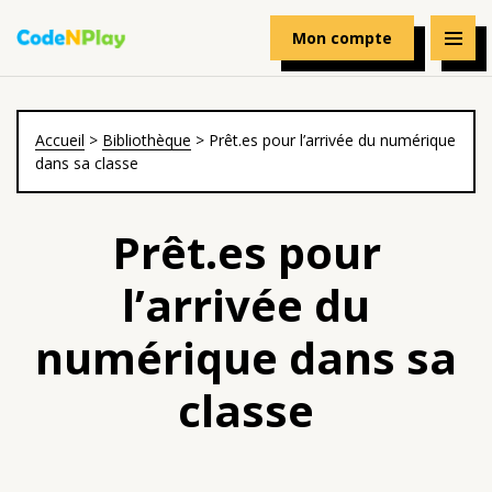
Mon compte
Accueil
>
Bibliothèque
>
Prêt.es pour l’arrivée du numérique
dans sa classe
Prêt.es pour
l’arrivée du
numérique dans sa
classe