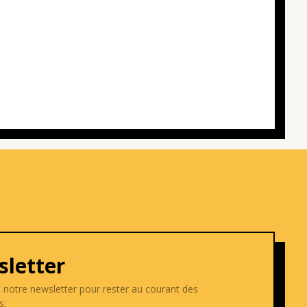
letter
e notre newsletter pour rester au courant des
s.