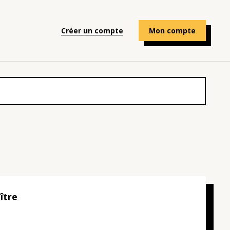
Créer un compte
Mon compte
ître