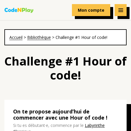
Mon compte
Accueil
>
Bibliothèque
>
Challenge #1 Hour of code!
Challenge #1 Hour of
code!
On te propose aujourd’hui de
commencer avec une Hour of code !
Si tu es débutant·e, commence par le
Labyrinthe