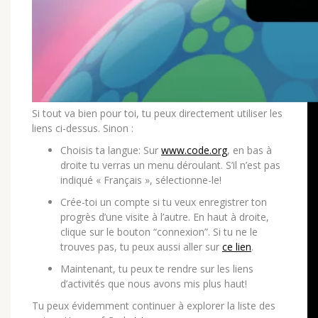
Si tout va bien pour toi, tu peux directement utiliser les
liens ci-dessus. Sinon :
Choisis ta langue: Sur
www.code.org
, en bas à
droite tu verras un menu déroulant. S’il n’est pas
indiqué « Français », sélectionne-le!
Crée-toi un compte si tu veux enregistrer ton
progrès d’une visite à l’autre. En haut à droite,
clique sur le bouton “connexion”. Si tu ne le
trouves pas, tu peux aussi aller sur
ce lien
.
Maintenant, tu peux te rendre sur les liens
d’activités que nous avons mis plus haut!
Tu peux évidemment continuer à explorer la liste des