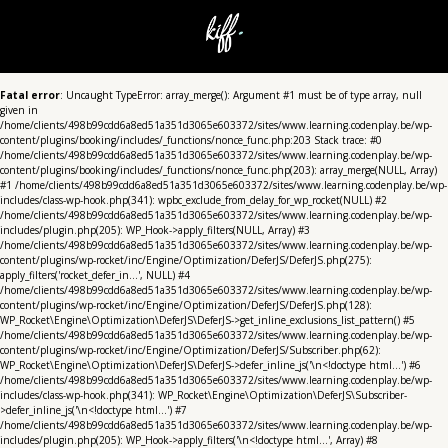
Fatal error
: Uncaught TypeError: array_merge(): Argument #1 must be of type array, null
given in
/home/clients/498b99cdd6a8ed51a351d3065e603372/sites/www.learning.codenplay.be/wp-
content/plugins/booking/includes/_functions/nonce_func.php:203 Stack trace: #0
/home/clients/498b99cdd6a8ed51a351d3065e603372/sites/www.learning.codenplay.be/wp-
content/plugins/booking/includes/_functions/nonce_func.php(203): array_merge(NULL, Array)
#1 /home/clients/498b99cdd6a8ed51a351d3065e603372/sites/www.learning.codenplay.be/wp-
includes/class-wp-hook.php(341): wpbc_exclude_from_delay_for_wp_rocket(NULL) #2
/home/clients/498b99cdd6a8ed51a351d3065e603372/sites/www.learning.codenplay.be/wp-
includes/plugin.php(205): WP_Hook->apply_filters(NULL, Array) #3
/home/clients/498b99cdd6a8ed51a351d3065e603372/sites/www.learning.codenplay.be/wp-
content/plugins/wp-rocket/inc/Engine/Optimization/DeferJS/DeferJS.php(275):
apply_filters('rocket_defer_in...', NULL) #4
/home/clients/498b99cdd6a8ed51a351d3065e603372/sites/www.learning.codenplay.be/wp-
content/plugins/wp-rocket/inc/Engine/Optimization/DeferJS/DeferJS.php(128):
WP_Rocket\Engine\Optimization\DeferJS\DeferJS->get_inline_exclusions_list_pattern() #5
/home/clients/498b99cdd6a8ed51a351d3065e603372/sites/www.learning.codenplay.be/wp-
content/plugins/wp-rocket/inc/Engine/Optimization/DeferJS/Subscriber.php(62):
WP_Rocket\Engine\Optimization\DeferJS\DeferJS->defer_inline_js('\n<!doctype html...') #6
/home/clients/498b99cdd6a8ed51a351d3065e603372/sites/www.learning.codenplay.be/wp-
includes/class-wp-hook.php(341): WP_Rocket\Engine\Optimization\DeferJS\Subscriber-
>defer_inline_js('\n<!doctype html...') #7
/home/clients/498b99cdd6a8ed51a351d3065e603372/sites/www.learning.codenplay.be/wp-
includes/plugin.php(205): WP_Hook->apply_filters('\n<!doctype html...', Array) #8